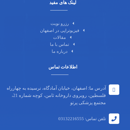
لینک های مفید
رزرو نوبت
فیزیوتراپی در اصفهان
مقالات
تماس با ما
درباره ما
اطلاعات تماس
آدرس ما: اصفهان، خیابان آمادگاه، نرسیده به چهارراه
فلسطین، روبروی داروخانه ثامن، کوچه شماره 21،
مجتمع پزشکی پرتو
تلفن تماس: 03132216555