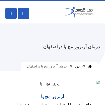
درمان آرتروز مچ پا دراصفهان
درد
درمان آرتروز مچ پا دراصفهان
آرتروز مچ پا
علائم آرتروز یا استئوآرتریت مچ پا چیست فیزیوتراپی