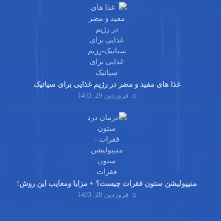
غذا های مفید و مضر در رژیم غذایی برای سیاتیک
فروردین 29, 1403
منیپولیشن ستون فقرات چیست؟ + مزایا ومعایب این روش!
فروردین 28, 1403