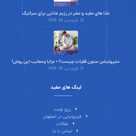
غذا های مفید و مضر در رژیم غذایی برای سیاتیک
فروردین 29, 1403
منیپولیشن ستون فقرات چیست؟ + مزایا ومعایب این روش!
فروردین 28, 1403
لینک های مفید
رزرو نوبت
فیزیوتراپی در اصفهان
مقالات
تماس با ما