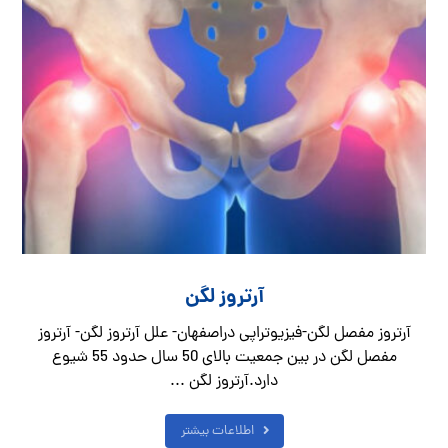
آرتروز لگن
آرتروز مفصل لگن-فیزیوتراپی دراصفهان- علل آرتروز لگن- آرتروز
مفصل لگن در بین جمعیت بالای 50 سال حدود 55 شیوع
دارد.آرتروز لگن ...
اطلاعات بیشتر