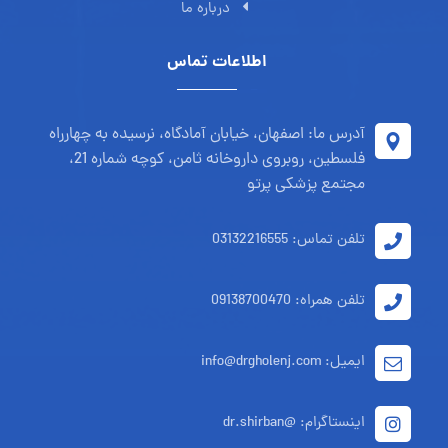
درباره ما
اطلاعات تماس
آدرس ما: اصفهان، خیابان آمادگاه، نرسیده به چهارراه
فلسطین، روبروی داروخانه ثامن، کوچه شماره 21،
مجتمع پزشکی پرتو
تلفن تماس: 03132216555
تلفن همراه: 09138700470
ایمیل: info@drgholenj.com
اینستاگرام: @dr.shirban