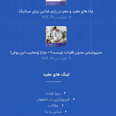
غذا های مفید و مضر در رژیم غذایی برای سیاتیک
فروردین 29, 1403
منیپولیشن ستون فقرات چیست؟ + مزایا ومعایب این روش!
فروردین 28, 1403
لینک های مفید
رزرو نوبت
فیزیوتراپی در اصفهان
مقالات
تماس با ما