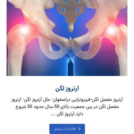
آرتروز لگن
آرتروز مفصل لگن-فیزیوتراپی دراصفهان- علل آرتروز لگن- آرتروز
مفصل لگن در بین جمعیت بالای 50 سال حدود 55 شیوع
دارد.آرتروز لگن ...
اطلاعات بیشتر