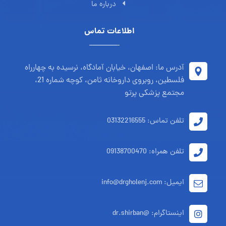
درباره ما
اطلاعات تماس
آدرس ما: اصفهان، خیابان آمادگاه، نرسیده به چهارراه
فلسطین، روبروی داروخانه ثامن، کوچه شماره 21،
مجتمع پزشکی پرتو
تلفن تماس: 03132216555
تلفن همراه: 09138700470
ایمیل: info@drgholenj.com
اینستاگرام: @dr.shirban