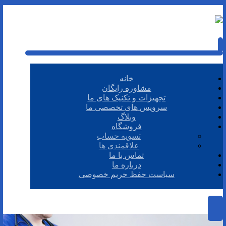
خانه
مشاوره رایگان
تجهیزات و تکنیک های ما
سرویس های تخصصی ما
وبلاگ
فروشگاه
تسویه حساب
علاقمندی ها
تماس با ما
درباره ما
سیاست حفظ حریم خصوصی