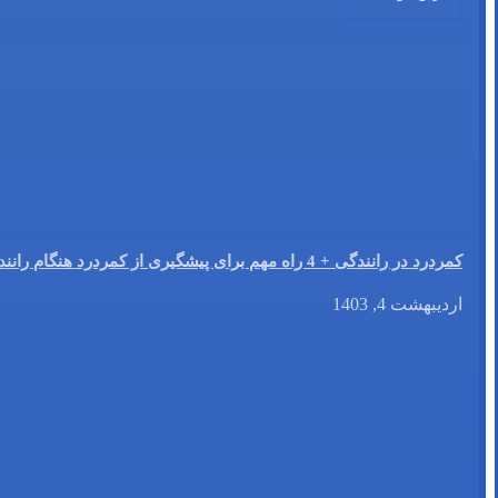
کمردرد در رانندگی + 4 راه مهم برای پیشگیری از کمردرد هنگام رانندگی
اردیبهشت 4, 1403