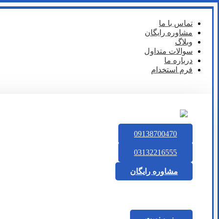
تماس با ما
مشاوره رایگان
وبلاگ
سوالات متداول
درباره ما
فرم استخدام
09138700470
03132216555
مشاوره رایگان
رزرو نوبت