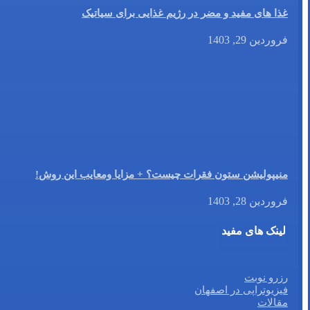
غذا های مفید و مضر در رژیم غذایی برای سیاتیک
فروردین 29, 1403
منیپولیشن ستون فقرات چیست؟ + مزایا ومعایب این روش!
فروردین 28, 1403
لینک های مفید
رزرو نوبت
فیزیوتراپی در اصفهان
مقالات