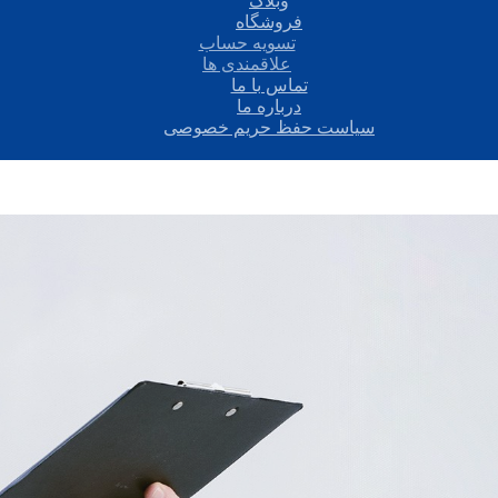
وبلاگ
فروشگاه
تسویه حساب
علاقمندی ها
تماس با ما
درباره ما
سیاست حفظ حریم خصوصی