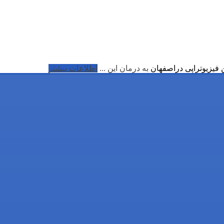
ن فیزیوتراپی دراصفهان
به درمان این ...
اطلاعات بیشتر