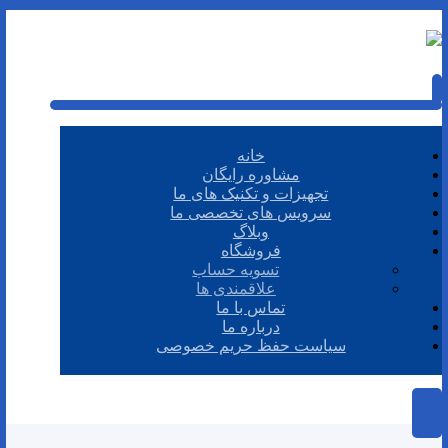
خانه
مشاوره رایگان
تجهیزات و تکنیک های ما
سرویس های تخصصی ما
وبلاگ
فروشگاه
تسویه حساب
علاقمندی ها
تماس با ما
درباره ما
سیاست حفظ حریم خصوصی