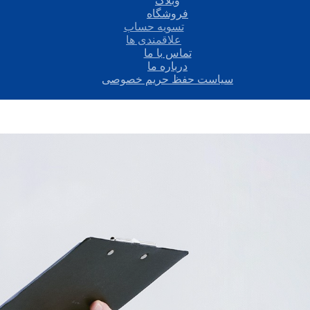
وبلاگ
فروشگاه
تسویه حساب
علاقمندی ها
تماس با ما
درباره ما
سیاست حفظ حریم خصوصی