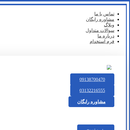
تماس با ما
مشاوره رایگان
وبلاگ
سوالات متداول
درباره ما
فرم استخدام
09138700470
03132216555
مشاوره رایگان
رزرو نوبت