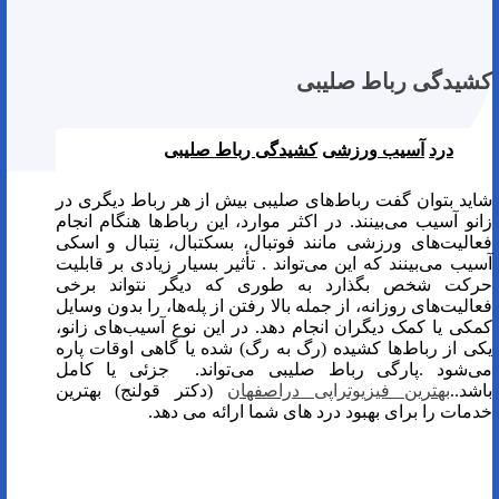
کشیدگی رباط صلیبی
درد
آسیب ورزشی
کشیدگی رباط صلیبی
شاید بتوان گفت رباط‌های صلیبی بیش از هر رباط دیگری در
زانو آسیب می‌بینند. در اکثر موارد، این رباط‌ها هنگام انجام
فعالیت‌های ورزشی مانند فوتبال، بسکتبال، نِتبال و اسکی
آسیب می‌بینند که این می‌تواند . تأثیر بسیار زیادی بر قابلیت
حرکت شخص بگذارد به طوری که دیگر نتواند برخی
فعالیت‌های روزانه، از جمله بالا رفتن از پله‌ها، را بدون وسایل
کمکی یا کمک دیگران انجام دهد. در این نوع آسیب‌های زانو،
یکی از رباط‌ها کشیده (رگ به رگ) شده یا گاهی اوقات پاره
می‌شود
.
پارگی رباط صلیبی
می‌تواند. جزئی یا کامل
باشد
.
.
بهترین فیزیوتراپی دراصفهان
(دکتر قولنج) بهترین
خدمات را برای بهبود درد های شما ارائه می دهد.