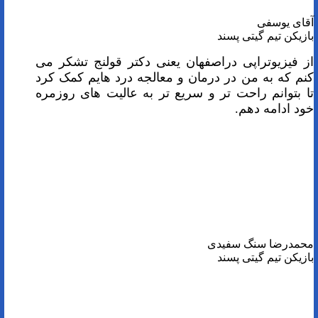
آقای یوسفی
بازیکن تیم گیتی پسند
از فیزیوتراپی دراصفهان یعنی دکتر قولنج تشکر می
کنم که به من در درمان و معالجه درد هایم کمک کرد
تا بتوانم راحت تر و سریع تر به عالیت های روزمره
خود ادامه دهم.
محمدرضا سنگ سفیدی
بازیکن تیم گیتی پسند