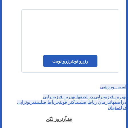
رزرو نوبت
رزرو نوبت
آسیب ورزشی
بهترین فیزیوتراپی در اصفهان
بهترین فیزیوتراپی
دراصفهان
درمان رباط صلیبی
دکتر قولنج
رباط صلیبی
فیزیوتراپی
دراصفهان
آرتروز لگن
قبلی