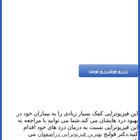
رزرو نوبت
رزرو نوبت
این فیزیوتراپی کمک بسیار زیادی را به بیماران خود در
بهبود درد هایشان می کند.شما می توانید با مراجعه به
این فیزیوتراپی نسبت به درمان درد های خود اقدام
کنید.دکتر قولنج
بهترین فیزیوتراپی دراصفهان
می