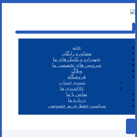
خانه
مشاوره رایگان
تجهیزات و تکنیک های ما
سرویس های تخصصی ما
وبلاگ
فروشگاه
تسویه حساب
علاقمندی ها
تماس با ما
درباره ما
سیاست حفظ حریم خصوصی