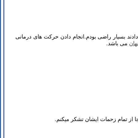
دادند بسیار راضی بودم.انجام دادن حرکت های درمانی
هان
می باشد.
جا از تمام زحمات ایشان تشکر میکنم.