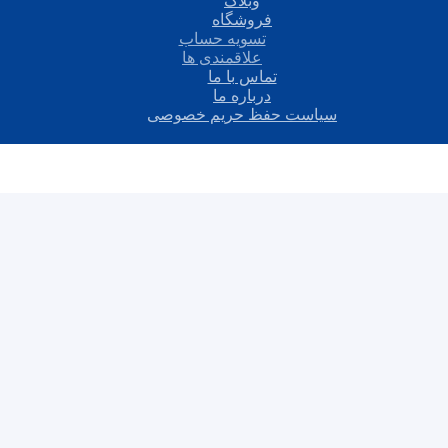
وبلاگ
فروشگاه
تسویه حساب
علاقمندی ها
تماس با ما
درباره ما
سیاست حفظ حریم خصوصی