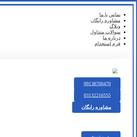
تماس با ما
مشاوره رایگان
وبلاگ
سوالات متداول
درباره ما
فرم استخدام
09138700470
03132216555
مشاوره رایگان
رزرو نوبت