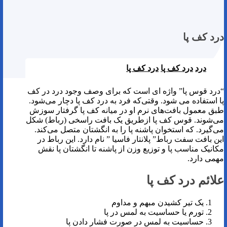
درد کف پا
درد
درد کف پا
درد کف پا
“درد قوس پا” واژه ای است که برای وصف وجود درد در کف
پا استفاده می شود. وقتی‌که فرد به درد کف پا دچار می‌شود.
طبق معمول بافت‌های نرم او در میانه کف پا گرفتار سوزش
می‌شوند. قوس کف پا ازطریق یک بافت راسخی (رباط) شکل
می‌گیرد. که استخوان پاشنه پا را به انگشتان متصل می‌کند.
این بافت سفت رباط” پلانتار فاسیا ” نام دارد. این رباط در
مکانیک مناسب پا و توزیع وزن از پاشنه تا انگشتان پا نقش
مهمی دارد.
علائم درد کف پا
یک تیر کشیدن مبهم و مداوم
تورم یا حساسیت به لمس در پا
حساسیت به لمس در صورت فشار دادن پا