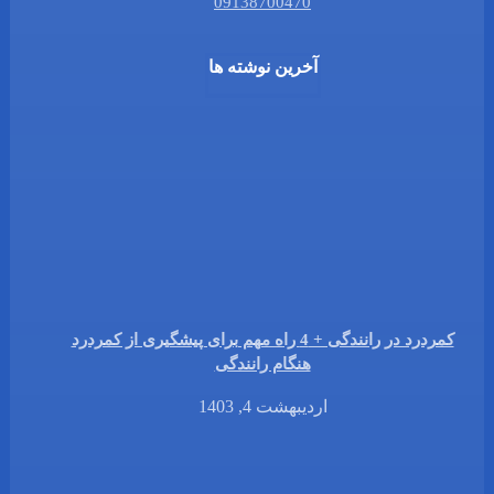
09138700470
آخرین نوشته ها
کمردرد در رانندگی + 4 راه مهم برای پیشگیری از کمردرد
هنگام رانندگی
اردیبهشت 4, 1403