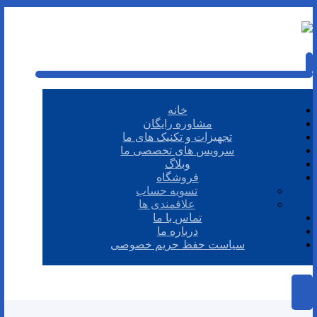
خانه
مشاوره رایگان
تجهیزات و تکنیک های ما
سرویس های تخصصی ما
وبلاگ
فروشگاه
تسویه حساب
علاقمندی ها
تماس با ما
درباره ما
سیاست حفظ حریم خصوصی