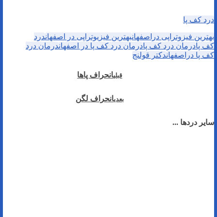
درد کف پا
بهترین فیزوتراپی دراصفهان
بهترین فیزیوتراپی در اصفهان
درد
کف پا
درمان درد کف پا
درمان درد کف پا در اصفهان
درمان درد
کف پا دراصفهان
دکتر قولنج
انحراف پاها
قبلی
انحراف لگن
بعدی
سایر دردها ...