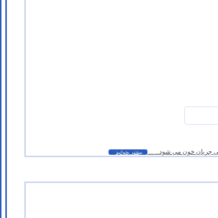
 جریان خون می شود... ...
بیشتر بخوانید