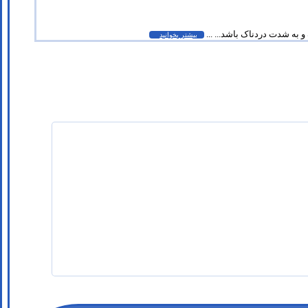
 به شدت دردناک باشد... ...
بیشتر بخوانید