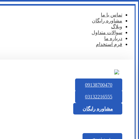
تماس با ما
مشاوره رایگان
وبلاگ
سوالات متداول
درباره ما
فرم استخدام
09138700470
03132216555
مشاوره رایگان
رزرو نوبت