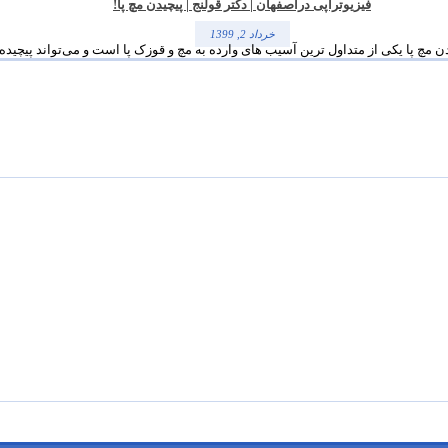
فیزیوتراپی دراصفهان | دکتر قولنج | پیچیدن مچ پا!
خرداد 2, 1399
 مچ پا یکی از متداول ترین آسیب های وارده به مچ و قوزک پا است و می‌تواند پیچیده و