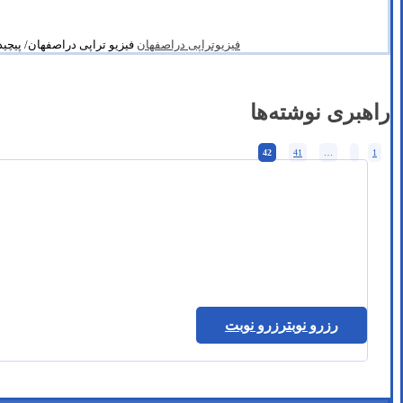
فیزیوتراپی دراصفهان
فیزیو تراپی دراصفهان/ پیچیدن
راهبری نوشته‌ها
42
41
…
1
رزرو نوبت
رزرو نوبت