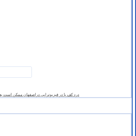
درد کف پا در فیزیوتراپی دراصفهان ممکن است بعد