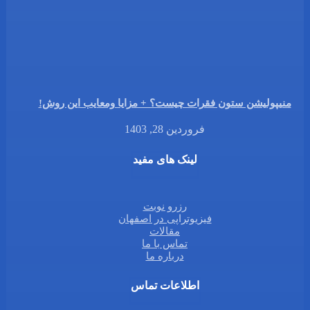
منیپولیشن ستون فقرات چیست؟ + مزایا ومعایب این روش!
فروردین 28, 1403
لینک های مفید
رزرو نوبت
فیزیوتراپی در اصفهان
مقالات
تماس با ما
درباره ما
اطلاعات تماس