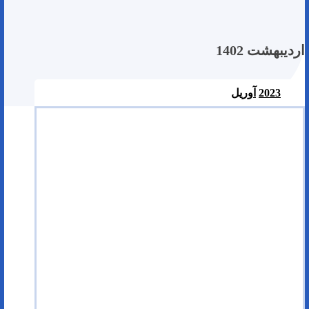
اردیبهشت 1402
2023
آوریل