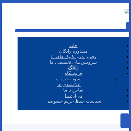
خانه
مشاوره رایگان
تجهیزات و تکنیک های ما
سرویس های تخصصی ما
وبلاگ
فروشگاه
تسویه حساب
علاقمندی ها
تماس با ما
درباره ما
سیاست حفظ حریم خصوصی