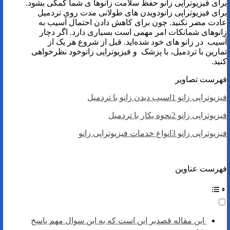
برای فیزیوتراپی زانو حفظ سلامت زانوها ی شما کمکی بشود.
برای فیزیوتراپی زانودویدن های طولانی مدت روی تردمیل
عادت مضر نکنید. چون برای کاهش دادن احتمال آسیب به
زانوهای شمانکات امر مهمی است بسیاری دارد. اگر دچار
آسیب در زانو های خود شده‌اید. قبل از شروع هر یک از
تمارین با تردمیل، با پزشک و فیزیوتراپی زانوخود نظرخواهی
کنید.
فهرست تصاویر
فیزیوتراپی زانو 1اسیب دیدن زانو با تردمیل
فیزیوتراپی زانو 2نحوه یکار با تردمیل
فیزیوتراپی زانو 3انواع خدمات فیزیوتراپی زانو
فهرست عناوین
این مقاله قصدبر این است که به این سوال مهم پاسخ