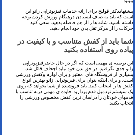
ببینید.
پیشنهاددکتر قولنج برای ارائه خدمات فیزیوتراپی زانو این
است که باید به صاف ایستادن درهنگام ورزش کردن توجه
داشته باشید. شانه ها را از هم فاصله بدهید. سعی کنید
حرکات را از مرکز ثقل بدن خود انجام دهید.
شما باید از کفش متناسب و با کیفیت در
پیاده روی استفاده بکنید
این توصیه ی مهمی است که اگر در حال حاضرفیزیوتراپی
زانو جدی نگرفتید. در حق بدن خود نباید اجحاف قائل شد.
بسیاری از فروشگاه های معتبر و برای لوازم وکفش ورزشی
است. و برای اینکه بتوان برای فیزیوتراپی زانو بهترین انواع
کفش ها را انتخاب کنید. باید فروشنده از شما بخواهد که روی
یک سیستم تردمیل قدم بردارید. فایده ی مهمی دربه تناسب با
قدمهای خودتان را دراسان ترین کفش مخصوص ورزشی را
انتخاب بکنید.