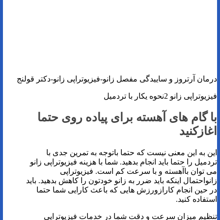
درمان آرتروز و ساییدگی مفصل زانو-فیزیوتراپی زانو-دکتر قولنج
فیزیوتراپی زانو 2نحوه یکار با تردمیل
با گام های آهسته برای پیاده روی حتما
اغازکنید
این به این معنی نیست که حتما باتوجه به تمرین جدی با
تردمیل را حتما باید انجام بدهید. شما با هزینه فیزیوتراپی زانو
می توان باآهسته و با سرعت کم است. فیزیوتراپی
زانواحتمال اینکه باید ضرر به زانو خودتون را کاهش بدهید. باید
در حین انجام کارازورزش هایی که باعث کارایی شما حتما
استفاده کنید.
تنظیم میزان سرعت و دقت شما در خدمات فیزیوتراپی