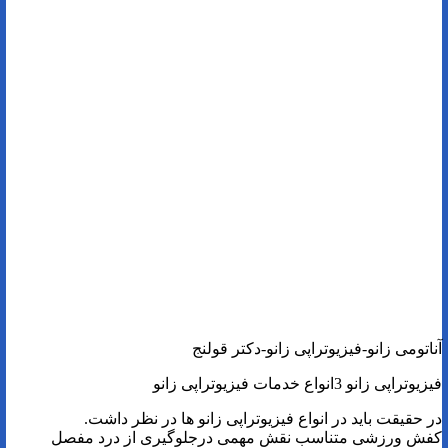
آناتومی زانو-فیزیوتراپی زانو-دکتر قولنج
فیزیوتراپی زانو 3انواع خدمات فیزیوتراپی زانو
در حقیقت باید در انواع فیزیوتراپی زانو ها در نظر داشت.
کفش ورزشی متناسب نقش مهمی درجلوگیری از درد مفصل