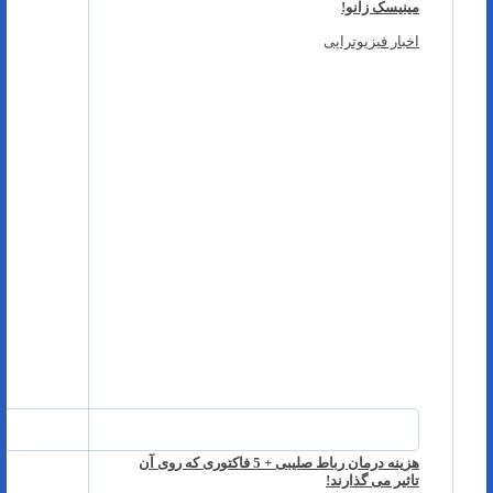
مینیسک زانو!
اخبار فیزیوتراپی
هزینه درمان رباط صلیبی + 5 فاکتوری که روی آن
تاثیر می گذارند!