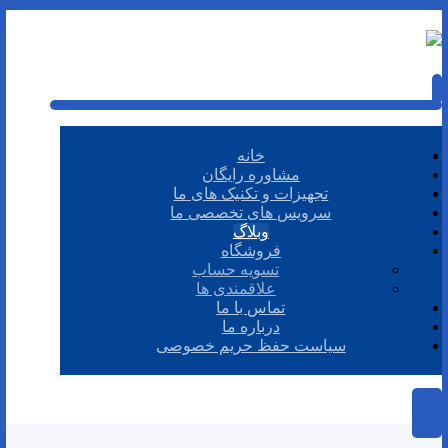
خانه
مشاوره رایگان
تجهیزات و تکنیک های ما
سرویس های تخصصی ما
وبلاگ
فروشگاه
تسویه حساب
علاقمندی ها
تماس با ما
درباره ما
سیاست حفظ حریم خصوصی