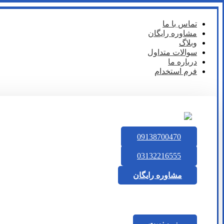
تماس با ما
مشاوره رایگان
وبلاگ
سوالات متداول
درباره ما
فرم استخدام
09138700470
03132216555
مشاوره رایگان
رزرو نوبت