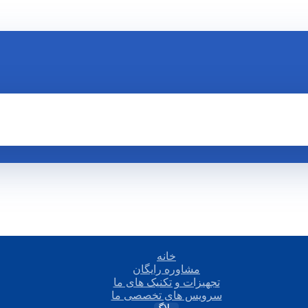
خانه
مشاوره رایگان
تجهیزات و تکنیک های ما
سرویس های تخصصی ما