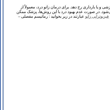
و یا بارداری رخ دهد. برای درمان زانو درد، معمولاً از
ی‌شود. در صورت عدم بهبود درد با این روش‌ها، پزشک ممکن
فیزیوتراپی زانو
عبارتند در زیر بخوانید : رماتیسم مفصلی –