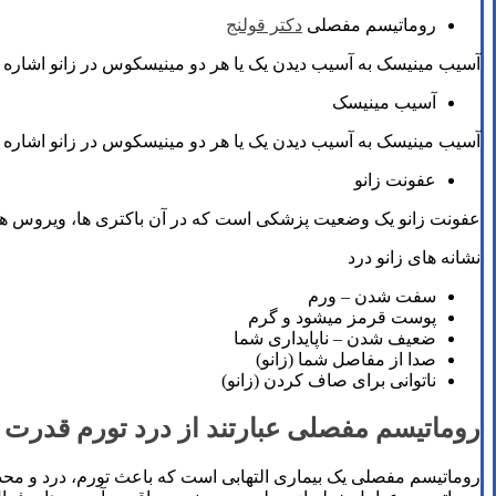
روماتیسم مفصلی
دکتر قولنج
آسیب مینیسک به آسیب دیدن یک یا هر دو مینیسکوس در زانو اشاره دا
آسیب مینیسک
آسیب مینیسک به آسیب دیدن یک یا هر دو مینیسکوس در زانو اشاره دا
عفونت زانو
عفونت زانو یک وضعیت پزشکی است که در آن باکتری ها، ویروس ها یا 
نشانه های زانو درد
سفت شدن – ورم
پوست قرمز میشود و گرم
ضعیف شدن – ناپایداری شما
صدا از مفاصل شما (زانو)
ناتوانی برای صاف کردن (زانو)
روماتیسم مفصلی عبارتند از درد تورم قدرت 