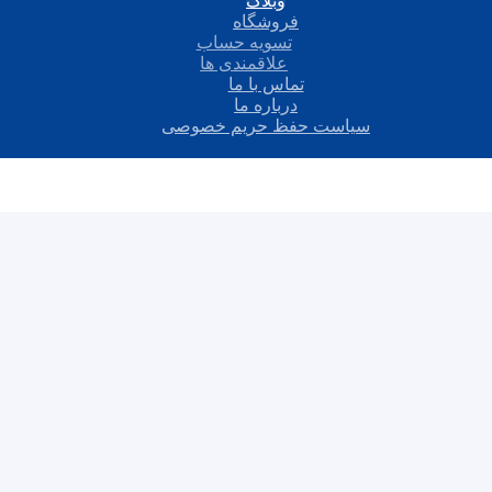
وبلاگ
فروشگاه
تسویه حساب
علاقمندی ها
تماس با ما
درباره ما
سیاست حفظ حریم خصوصی