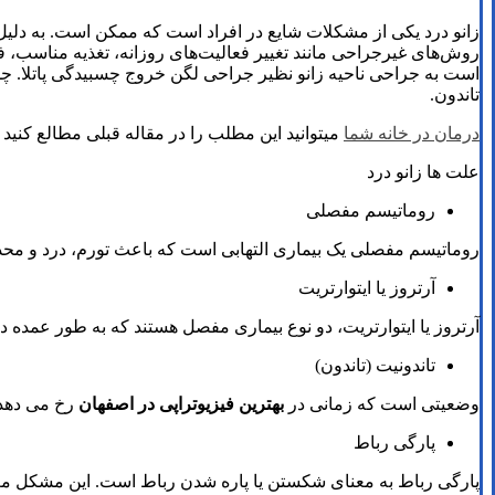
زانو درد یکی از مشکلات شایع در افراد است که ممکن است. به دلیل ع
روش‌های غیرجراحی مانند تغییر فعالیت‌های روزانه، تغذیه مناسب، 
است به جراحی ناحیه زانو نظیر جراحی لگن خروج چسبیدگی پاتلا.
تاندون.
درمان در خانه شما
میتوانید این مطلب را در مقاله قبلی مطالع کنید
علت ها زانو درد
روماتیسم مفصلی
روماتیسم مفصلی یک بیماری التهابی است که باعث تورم، درد و 
آرتروز یا ایتوارتریت
آرتروز یا ایتوارتریت، دو نوع بیماری مفصل هستند که به طور عمده در
تاندونیت (تاندون)
وضعیتی است که زمانی در
بهترین فیزیوتراپی در اصفهان
رخ می دهد 
پارگی رباط
پارگی رباط به معنای شکستن یا پاره شدن رباط است. این مشکل معمولا