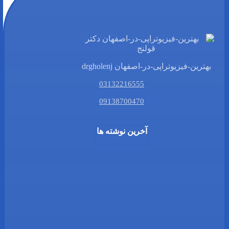
بهترین-فیزیوتراپی-در-اصفهان drgholenj
03132216555
09138700470
آخرین نوشته ها