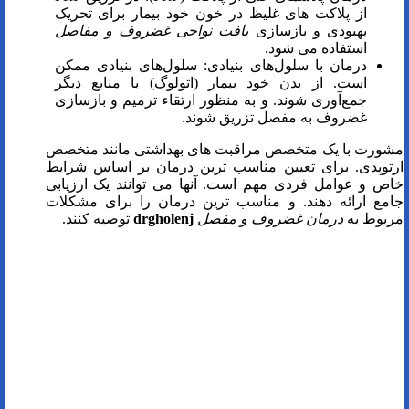
از پلاکت های غلیظ در خون خود بیمار برای تحریک
بهبودی و بازسازی
بافت نواحی
غضروف و مفاصل
استفاده می شود.
درمان با سلول‌های بنیادی: سلول‌های بنیادی ممکن
است. از بدن خود بیمار (اتولوگ) یا منابع دیگر
جمع‌آوری شوند. و به منظور ارتقاء ترمیم و بازسازی
غضروف به مفصل تزریق شوند.
مشورت با یک متخصص مراقبت های بهداشتی مانند متخصص
ارتوپدی. برای تعیین مناسب ترین درمان بر اساس شرایط
خاص و عوامل فردی مهم است. آنها می توانند یک ارزیابی
جامع ارائه دهند. و مناسب ترین درمان را برای مشکلات
مربوط به
درمان غضروف و مفصل
drgholenj
توصیه کنند.