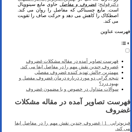
دکترقولنج
:
غضروف و مفاصل
حاوی مایع سینوویال
است. مایع چسبناکی که مفاصل را روان می کند.
اصطکاک را کاهش می دهد و حرکت صاف را تقویت
می کند.
فهرست عناوین
فهرست تصاویر آمده در مقاله مشکلات غضروف
غضروف چندین نقش مهم را در مفاصل ایفا می کند.
مهمترین چالش تهدید کننده غضروف مفصلی
نتیجه گرایی دو مورد درباره درمان غضروف مفصل و
بهبود درد؟
سوالات متداول در خصوص و با مضمون غضروف
فهرست تصاویر آمده در مقاله مشکلات
غضروف
فیزیوتراپی 1 | غضروف چندین نقش مهم را در مفاصل ایفا
می کند.