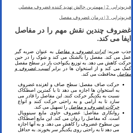
فیزیوتراپی 2 | مهمترین چالش تهدید کننده غضروف مفصلی
فیزیوتراپی 3 | درمان غضروف مفصل
غضروف چندین نقش مهم را در مفاصل
ایفا می کند.
جذب ضربه:
اثرات
غضروف و مفاصل
به عنوان ضربه گیر
عمل می کند. مفصل را بالشتک می کند و شوک را در حین
حرکت کاهش می دهد. به توزیع یکنواخت بار در سطح مفصل
کمک می کند و از استخوان ها در برابر
آسیب
غضروف و
مفاصل
محافظت می کند.
حرکت صاف مفصل: سطح صاف و لغزنده غضروف
به استخوان ها اجازه می دهد تا با کمترین اصطکاک
نسبت به یکدیگر حرکت کنند. این مفاصل را قادر می
سازد تا به آرامی و به راحتی حرکت کنند و انواع
حرکات
غضروف و مفاصل
را تسهیل می کند.
روانکاری مفاصل: غضروف حاوی مایع سینوویال
است. که مفاصل را روان می کند. این مایع اصطکاک
بین سطوح غضروف را کاهش می دهد. و به آنها اجازه
می دهد تا به راحتی روی یکدیگر سر بخورند. به حداقل