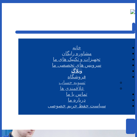
خانه
مشاوره رایگان
تجهیزات و تکنیک های ما
سرویس های تخصصی ما
وبلاگ
فروشگاه
تسویه حساب
علاقمندی ها
تماس با ما
درباره ما
سیاست حفظ حریم خصوصی