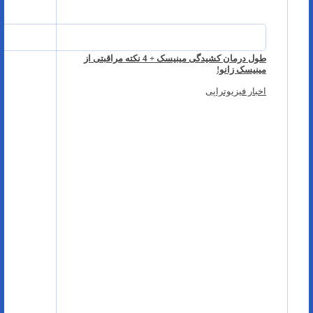
طول درمان کشیدگی مینیسک + 4 نکته مراقبتی از
مینیسک زانو!
اخبار فیزیوتراپی