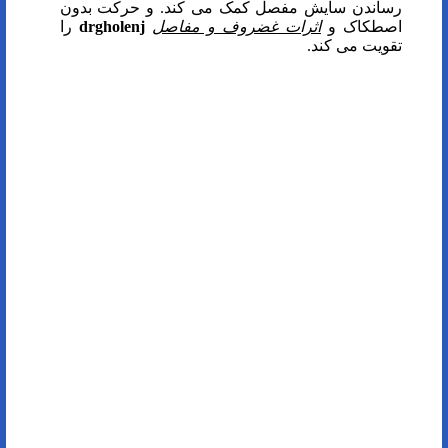
رساندن سایش مفصل کمک می کند. و حرکت بدون
اصطکاک و
اثرات
غضروف و مفاصل
drgholenj
را
تقویت می کند.