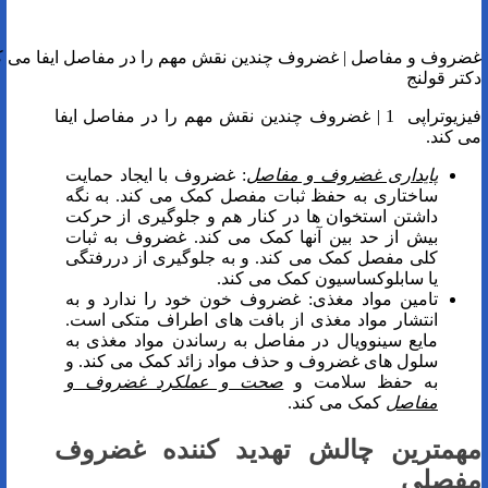
غضروف و مفاصل | غضروف چندین نقش مهم را در مفاصل ایفا می کن
دکتر قولنج
فیزیوتراپی 1 | غضروف چندین نقش مهم را در مفاصل ایفا
می کند.
پایداری غضروف و مفاصل
: غضروف با ایجاد حمایت
ساختاری به حفظ ثبات مفصل کمک می کند. به نگه
داشتن استخوان ها در کنار هم و جلوگیری از حرکت
بیش از حد بین آنها کمک می کند. غضروف به ثبات
کلی مفصل کمک می کند. و به جلوگیری از دررفتگی
یا سابلوکساسیون کمک می کند.
تامین مواد مغذی: غضروف خون خود را ندارد و به
انتشار مواد مغذی از بافت های اطراف متکی است.
مایع سینوویال در مفاصل به رساندن مواد مغذی به
سلول های غضروف و حذف مواد زائد کمک می کند. و
به حفظ سلامت و
صحت و عملکرد غضروف و
مفاصل
کمک می کند.
مهمترین چالش تهدید کننده غضروف
مفصلی