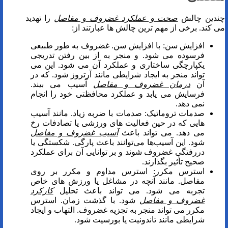
چندین چالش
صحت و عملکرد غضروف و مفاصل
را تهدید
می کند. برخی از مهم ترین چالش ها عبارتند از:
افزایش سن: با افزایش سن. غضروف به طور طبیعی
فرسوده می شود. و منجر به از بین رفتن تدریجی
یکپارچگی ساختاری و عملکرد آن می شود. این می
تواند منجر به ایجاد شرایطی مانند آرتروز شود. که در
آن
درمان غضروف و مفاصل
آسیب می بیند.
فرسایش می یابد و عملکرد محافظتی خود را انجام
نمی دهد.
صدمات تروماتیک: صدمات با ضربه زیاد. مانند آسیب
هایی که در حین فعالیت های ورزشی یا تصادفات رخ
می دهد. می تواند باعث
آسیب
غضروف و مفاصل
شود. این آسیب‌ها می‌توانند باعث پارگی. شکستگی یا
دررفتگی غضروف شوند و بر توانایی آن برای عملکرد
صحیح تأثیر بگذارند.
استرس مکرر: استرس مداوم و مکرر بر روی
مفاصل. مانند آنچه در مشاغل یا ورزش های خاص
تجربه می شود. می تواند باعث تحلیل
کارکرد
غضروف و مفاصل
شود. با گذشت زمان. استرس
مکرر می تواند منجر به تجزیه غضروف. التهاب و ایجاد
شرایطی مانند تاندونیت یا بورسیت شود.