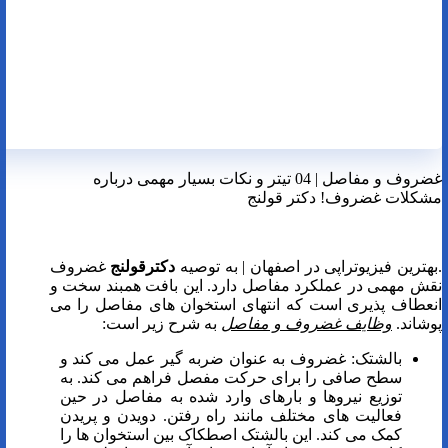
غضروف و مفاصل | 04 تیتر و نکات بسیار مهمی درباره
مشکلات غضروف! دکتر قولنج
.بهترین فیزیوتراپی در اصفهان | به توصیه
دکترقولنج
غضروف
نقش مهمی در عملکرد مفاصل دارد. این بافت همبند سخت و
انعطاف پذیری است که انتهای استخوان های مفاصل را می
پوشاند.
وظایف غضروف و مفاصل
به شرح زیر است:
بالشتک: غضروف به عنوان ضربه گیر عمل می کند و
سطح صافی را برای حرکت مفصل فراهم می کند. به
توزیع نیروها و بارهای وارد شده به مفاصل در حین
فعالیت های مختلف مانند راه رفتن. دویدن و پریدن
کمک می کند. این بالشتک اصطکاک بین استخوان ها را