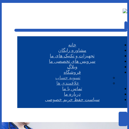
خانه
مشاوره رایگان
تجهیزات و تکنیک های ما
سرویس های تخصصی ما
وبلاگ
فروشگاه
تسویه حساب
علاقمندی ها
تماس با ما
درباره ما
سیاست حفظ حریم خصوصی