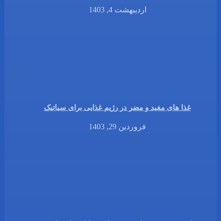
اردیبهشت 4, 1403
غذا های مفید و مضر در رژیم غذایی برای سیاتیک
فروردین 29, 1403