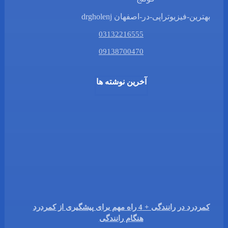
بهترین-فیزیوتراپی-در-اصفهان drgholenj
03132216555
09138700470
آخرین نوشته ها
کمردرد در رانندگی + 4 راه مهم برای پیشگیری از کمردرد
هنگام رانندگی