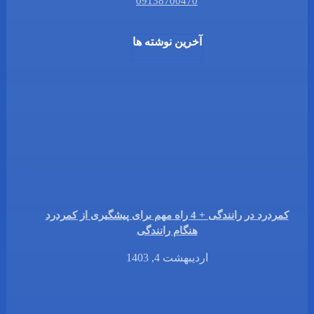
09138700470
آخرین نوشته ها
کمردرد در رانندگی + 4 راه مهم برای پیشگیری از کمردرد
هنگام رانندگی
اردیبهشت 4, 1403