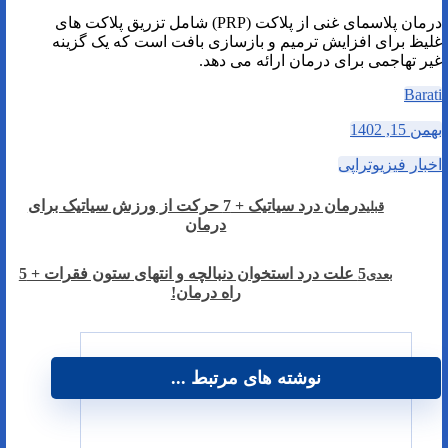
درمان پلاسمای غنی از پلاکت (PRP) شامل تزریق پلاکت های
غلیظ برای افزایش ترمیم و بازسازی بافت است که یک گزینه
غیر تهاجمی برای درمان ارائه می دهد.
Barati
بهمن 15, 1402
اخبار فیزیوتراپی
درمان درد سیاتیک + 7 حرکت از ورزش سیاتیک برای
قبلی
درمان
5 علت درد استخوان دنبالچه و انتهای ستون فقرات + 5
بعدی
راه درمان!
نوشته های مرتبط ...