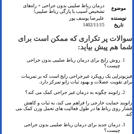
درمان رباط صلیبی بدون جراحی + راه‌های
موضوع
تشخیص آسیب یا پارگی رباط صلیبی!
نویسنده
علیرضا یوسف پور
1402/11/15
تاریخ
سوالات پر تکراری که ممکن است برای
شما هم پیش بیاید:
روش رایج برای درمان رباط صلیبی بدون جراحی
چیست؟
فیزیوتراپی یک رویکرد غیرجراحی رایج است که بر تمرینات
برای تقویت عضلات و بهبود ثبات زانو تمرکز دارد.
زانوبند چگونه به درمان غیر جراحی کمک می کند؟
زانوبند حمایت خارجی را فراهم می کند، به ثبات و کاهش
فشار روی رباط ها در طول فعالیت های تحمل وزن کمک می
کند.
درمان جدید برای درمان رباط صلیبی بدون جراحی
چیست؟