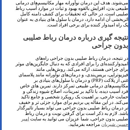
می‌شوند. هدف این درمان نوآورانه مهار مکانیسم‌های درمانی
طبیعی بدن، افزایش بالقوه بهبود و ثبات در موارد آسیب رباط
صلیبی است. در حالی که تحقیقات برای کشف دامنه کامل
اثربخشی آن ادامه دارد، درمان با سلول های بنیادی به عنوان
یک راه امیدوار کننده برای برخی افراد است.
نتیجه گیری درباره درمان رباط صلیبی
بدون جراحی
در نتیجه، درمان رباط صلیبی بدون جراحی راه‌های
امیدوارکننده‌ای را برای افرادی که به دنبال جایگزین‌های موثر
برای جراحی هستند، ارائه می‌کند. روش‌هایی مانند
فیزیوتراپی، بریس‌بندی، و درمان‌های نوآورانه مانند پلاسمای
غنی از پلاکت (PRP) و درمان با سلول‌های بنیادی بر
مکانیسم‌های درمانی طبیعی تمرکز دارند. تمرین های خاص
فرد آسیب دیده، با تاکید بر تمرینات، اصلاح شیوه زندگی و
حمایت خارجی، بر اهمیت یک رویکرد شخصی و جامع تاکید
می‌کند. در این مقاله پی بردیم برای موارد جزئی تر و خفیف
تر درمان رباط صلیبی بدون جراحی می تواند بسیار تاثیرگذار
باشد. لازم به ذکر است برای گرفتن نوبت و درمان رباط
صلیبی بدون جراحی، شما عزیزان می توانید به سایت
امیر
حسین شیربان
مراجعه بفرمایید.