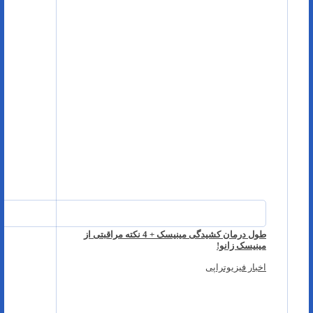
طول درمان کشیدگی مینیسک + 4 نکته مراقبتی از
مینیسک زانو!
اخبار فیزیوتراپی