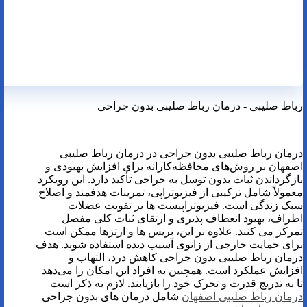
رباط صلیبی - درمان رباط صلیبی بدون جراحی
درمان رباط صلیبی بدون جراحی در درمان رباط صلیبی
اصفهان بر روش‌های محافظه‌کارانه برای افزایش بهبودی و
بازگرداندن ثبات بدون توسل به جراحی تأکید دارد. این رویکرد
معمولاً شامل ترکیبی از فیزیوتراپی، تمرینات هدفمند و اصلاح
سبک زندگی است. فیزیوتراپیست ها بر تقویت عضلات
اطراف، بهبود انعطاف پذیری و ارتقای ثبات کلی مفصل
تمرکز می کنند. علاوه بر این، بریس ها و ارتزها ممکن است
برای حمایت خارجی از زانوی آسیب دیده استفاده شوند. هدف
درمان رباط صلیبی بدون جراحی کاهش درد، التهاب و
افزایش عملکرد است. همچنین به افراد این امکان را می‌دهد
تا به تدریج قدرت و تحرک خود را بازیابند. لازم به ذکر است
درمان رباط صلیبی اصفهان
شامل درمان های بدون جراحی