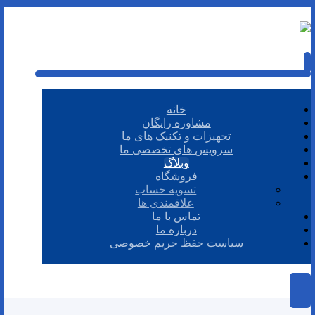
خانه
مشاوره رایگان
تجهیزات و تکنیک های ما
سرویس های تخصصی ما
وبلاگ
فروشگاه
تسویه حساب
علاقمندی ها
تماس با ما
درباره ما
سیاست حفظ حریم خصوصی