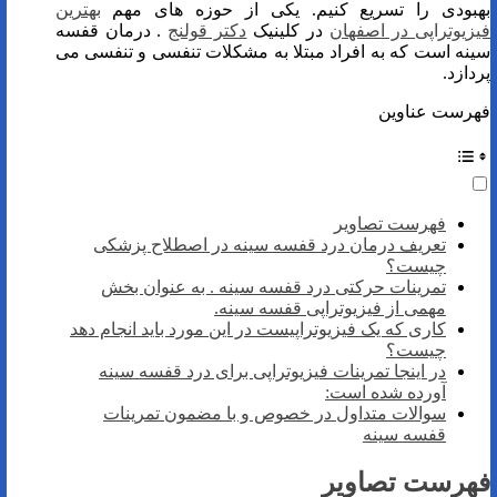
بهبودی را تسریع کنیم. یکی از حوزه های مهم
بهترین
فیزیوتراپی در اصفهان
در کلینیک
دکتر قولنج
. درمان قفسه
سینه است که به افراد مبتلا به مشکلات تنفسی و تنفسی می
پردازد.
فهرست عناوین
فهرست تصاویر
تعریف درمان درد قفسه سینه در اصطلاح پزشکی
چیست؟
تمرینات حرکتی درد قفسه سینه . به عنوان بخش
مهمی از فیزیوتراپی قفسه سینه.
کاری که یک فیزیوتراپیست در این مورد باید انجام دهد
چیست؟
در اینجا تمرینات فیزیوتراپی برای درد قفسه سینه
آورده شده است:
سوالات متداول در خصوص و با مضمون تمرینات
قفسه سینه
فهرست تصاویر