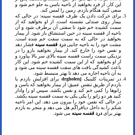
این کار. از فرد بخواهید از ناحیه باسن به جلو خم شود و
سعی کنید هنگام بازدم. زمین را لمس کند.
برای حرکت دادن یک طرف قفسه سینه: در حالی که
بیمار روی صندلی نشسته است. از او بخواهید که از
سمت کشیده خم شود تا سفتی آن برطرف شود و آن
ناحیه از قفسه سینه در حین استنشاق باز شود. از بیمار
بخواهید در حالی که به سمت سفت خم شده است.
مشت خود را به ناحیه جانبی
درد قفسه سینه
فشار دهد
و نفس خود را خارج کند. از بیمار بخواهید بازو را در
نزدیکی سمت راست قفسه سینه بالای سر بالا بیاورد و
از او بخواهید که از این سمت کشیده خم شود. این کار
باعث کشیدگی بافت های سفت قفسه سینه می شود و
به آن ناحیه اجازه می دهد تا بهتر منبسط شود.
در تمرینات کلینیک
drgholenj
برای افزایش بازدم یا
بازدم از طریق تنفس عمیق: از بیمار بخواهید که باسن و
زانوها را کمی خم کند و نفس بکشد. سپس او را وادار
کنید هر دو زانو را یکی یکی به سمت قفسه سینه بکشد.
در حالی که نفس خود را بیرون می دهد. این امر ناحیه
شکم را به داخل دیافراگم هل می دهد و منجر به بازدم
بهتر برای
درد قفسه سینه
می شود.