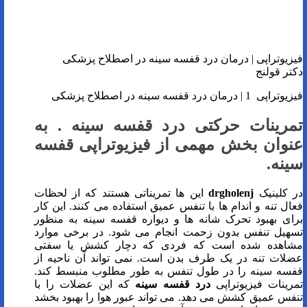
فیزیوتراپی | درمان درد قفسه سینه در اصطلاح پزشکی
دکتر قولنج
فیزیوتراپی 1 | درمان درد قفسه سینه در اصطلاح پزشکی
تمرینات حرکتی درد قفسه سینه . به
عنوان بخش مهمی از فیزیوتراپی قفسه
سینه.
در کلینیک
drgholenj
این ها تمریناتی هستند که از لحظات
فعال تنه و اندام ها با تنفس عمیق استفاده می کنند. این کار
برای بهبود تحرک شانه ها و دیواره قفسه سینه به منظور
تسهیل تنفس بدون زحمت انجام می شود. در برخی موارد
مشاهده شده است که فردی که دچار کشش یا سفتی
عضلات تنه در یک طرف بدن است. نمی تواند آن ناحیه از
قفسه سینه را در طول تنفس به طور مطلوب منبسط کند.
تمرینات فیزیوتراپی
درد قفسه سینه
که این عضلات را با
تنفس عمیق کشش می دهد. می تواند عبور هوا را بهبود بخشد