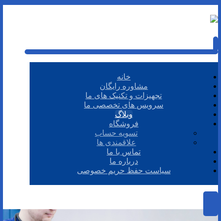
خانه
مشاوره رایگان
تجهیزات و تکنیک های ما
سرویس های تخصصی ما
وبلاگ
فروشگاه
تسویه حساب
علاقمندی ها
تماس با ما
درباره ما
سیاست حفظ حریم خصوصی