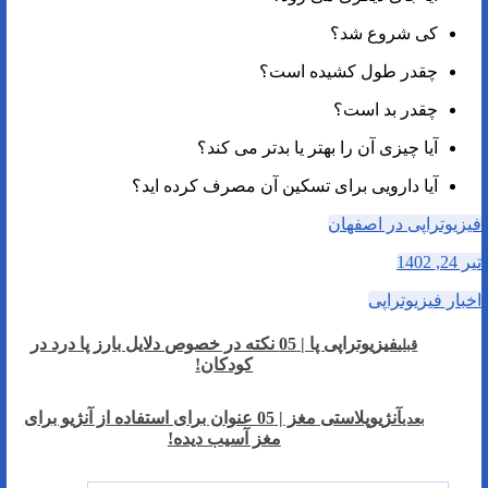
کی شروع شد؟
چقدر طول کشیده است؟
چقدر بد است؟
آیا چیزی آن را بهتر یا بدتر می کند؟
آیا دارویی برای تسکین آن مصرف کرده اید؟
فیزیوتراپی در اصفهان
تیر 24, 1402
اخبار فیزیوتراپی
فیزیوتراپی پا | 05 نکته در خصوص دلایل بارز پا درد در
قبلی
کودکان!
آنژیوپلاستی مغز | 05 عنوان برای استفاده از آنژیو برای
بعدی
مغز آسیب دیده!