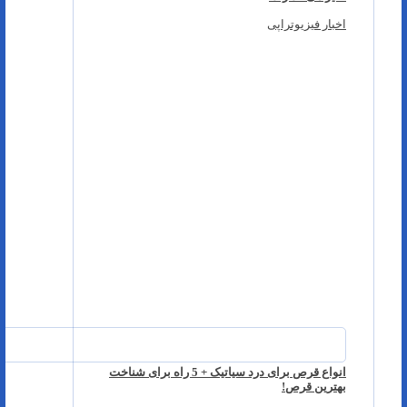
اخبار فیزیوتراپی
انواع قرص برای درد سیاتیک + 5 راه برای شناخت
بهترین قرص!