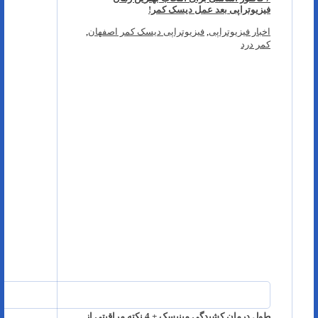
فیزیوتراپی بعد عمل دیسک کمر!
اخبار فیزیوتراپی
,
فیزیوتراپی دیسک کمر اصفهان
,
کمر درد
طول درمان کشیدگی مینیسک + 4 نکته مراقبتی از