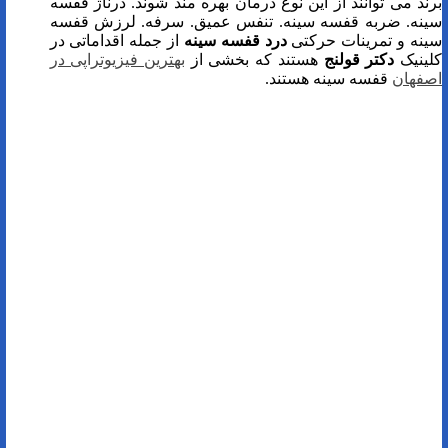
برند می توانند از این نوع درمان بهره مند شوند. درناژ قفسه
سینه. ضربه قفسه سینه. تنفس عمیق. سرفه. لرزش قفسه
سینه و تمرینات حرکتی
درد قفسه سینه
از جمله اقداماتی در
کلینیک
دکتر قولنج
هستند که بخشی از
بهترین فیزیوتراپی در
اصفهان
قفسه سینه هستند.