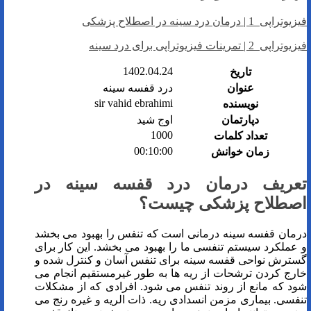
فیزیوتراپی 1 | درمان درد سینه در اصطلاح پزشکی
فیزیوتراپی 2 | تمرینات فیزیوتراپی برای درد سینه
1402.04.24
تاریخ
عنوان
درد قفسه سینه
sir vahid ebrahimi
نویسنده
دپارتمان
اوج شید
1000
تعداد کلمات
00:10:00
زمان خوانش
تعریف درمان درد قفسه سینه در
اصطلاح پزشکی چیست؟
درمان قفسه سینه درمانی است که تنفس را بهبود می بخشد
و عملکرد سیستم تنفسی ما را بهبود می بخشد. این کار برای
گسترش نواحی قفسه سینه برای تنفس آسان و کنترل شده و
خارج کردن ترشحات از ریه ها به طور غیرمستقیم انجام می
شود که مانع از روند تنفس می شود. افرادی که از مشکلات
تنفسی. بیماری مزمن انسدادی ریه. ذات الریه و غیره رنج می