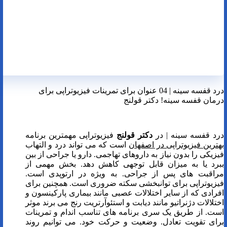
درد قفسه سینه | 04 عنوان برای تمرینات فیزیوتراپی برای
درمان قفسه سینه! دکتر قولنج
درد قفسه سینه | در
دکتر قولنج
فیزیوتراپی مهمترین برنامه
بهترین فیزیوتراپی در اصفهان
است که می تواند درد و التهاب
فیزیکی را بدون نیاز به داروهای تهاجمی. دارو یا جراحی از بین
ببرد یا به میزان قابل توجهی کاهش دهد. بخش مهمی از
مراقبت های پس از جراحی. به ویژه در ارتوپدی است.
فیزیوتراپی برای توانبخشی سکته ضروری است. همچنین برای
افرادی که از سایر اختلالات عصبی مانند بیماری پارکینسون و
اختلالات دژنراتیو مانند دیابت و استئوآرتریت رنج می برند موثر
است. از طریق یک سری برنامه های تناسب اندام و تمرینات
برای تقویت تعادل. وضعیت و حرکت خود. می توانیم روند