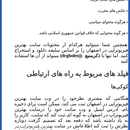
v عکس های مخرب.
v هرگونه محتوای سیاسی.
v هر گونه محتوایی که خلاف قوانین جمهوری اسلامی باشد.
همچنین شما میتوانید هرکدام از محتویات سایت بهترین
فیزیوتراپی در اصفهان را بر اساس سلیقه دانلود و استخراج
کنید. اما تنها با
ذکرمنبع
(
drgholenj
)
میتواند از آن ها استفاده
کنید
فیلد های مربوط به راه های ارتباطی
کوکی‌ها
هنگامی که مشتری نظرخود را در وب سایت بهترین
فیزیوتراپی در اصفهان ثبت می کند، ممکن است برای ذخیره
نام، آدرس ایمیل و وب سایت خود را درسایت بهترین
فیزیوتراپ در اصفهان به گونه ای ثبت کند که سایت، کاربر را
به یاد داشته باشد که دفعه بعد که تصمیم گرفت دوباره
نظرش را ثبت کند اطلاعاتش در سایت
بهترین فیزیوتراپ در