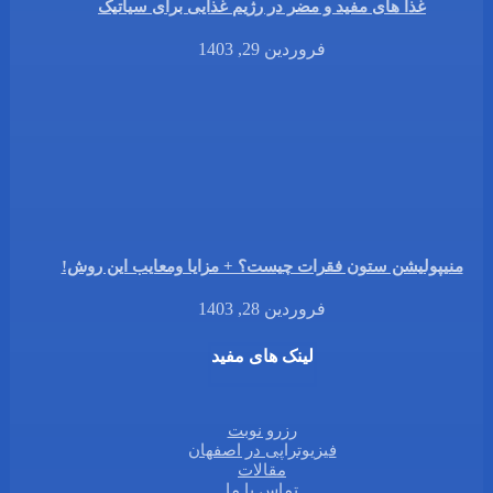
غذا های مفید و مضر در رژیم غذایی برای سیاتیک
فروردین 29, 1403
منیپولیشن ستون فقرات چیست؟ + مزایا ومعایب این روش!
فروردین 28, 1403
لینک های مفید
رزرو نوبت
فیزیوتراپی در اصفهان
مقالات
تماس با ما