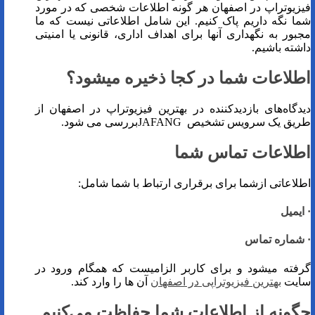
فیزیوتراپ در اصفهان هر گونه اطلاعات شخصی که در مورد
شما نگه داریم پاک کنیم. این شامل اطلاعاتی نیست که ما
مجبور به نگهداری آنها برای اهداف اداری، قانونی یا امنیتی
داشته باشیم.
اطلاعات شما در کجا ذخیره میشود؟
دیدگاه‌های بازدیدکننده در بهترین فیزیوتراپ در اصفهان از
طریق یک سرویس تشخیص JAFANGبررسی می شود.
اطلاعات تماس شما
اطلاعاتی ازشما برای برقراری ارتباط با شما شامل:
· ایمیل
· شماره تماس
گرفته میشود و برای کاربر الزامیست که همگام ورود در
سایت
بهترین فیزیوتراپی در اصفهان
آن ها را وارد کند.
چگونه از اطلاعات شما حفاظت می‌کنیم