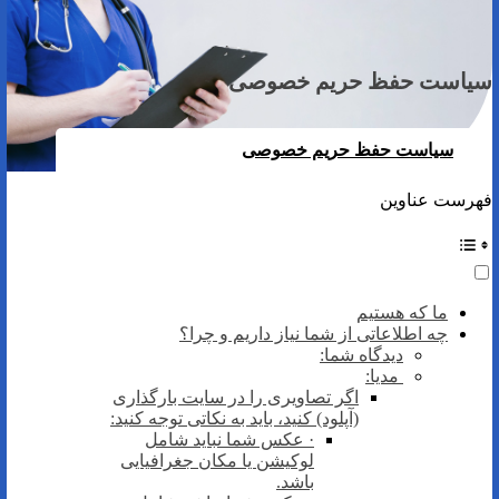
سیاست حفظ حریم خصوصی
سیاست حفظ حریم خصوصی
فهرست عناوین
ما که هستیم
چه اطلاعاتی از شما نیاز داریم و چرا؟
دیدگاه‌ شما:
مدیا:
اگر تصاویری را در سایت بارگذاری
(آپلود) کنید، باید به نکاتی توجه کنید:
· عکس شما نباید شامل
لوکیشن یا مکان جغرافیایی
باشد.