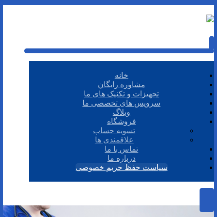
خانه
مشاوره رایگان
تجهیزات و تکنیک های ما
سرویس های تخصصی ما
وبلاگ
فروشگاه
تسویه حساب
علاقمندی ها
تماس با ما
درباره ما
سیاست حفظ حریم خصوصی