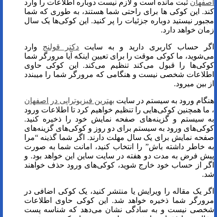
اصفهان
ثبت مانده است و لازم نیست دوباره اطلاعات را وارد
کند. این کوکی ها برای راحتی شما هستند، به طوری که شما
مجبور نیستید دوباره جزئیات را پر کنید. این کوکی‌ها یک سال
زمان خواهد دارد.
اگر حساب کاربری دارید و به سایت
دکتر قولنج
وارد
می‌شوید، ما کوکی موقت را برای تعیین اینکه آیا مرورگر شما
کوکی‌ها را قبول می‌کند تنظیم می‌کند. این کوکی حاوی
اطلاعات شخصی نیست و هنگامی که مرورگر شما را میبندد
از بین میرود.
هنگام ورود به سیستم در سایت
بهترین فیزیوتراپی در اصفهان
، ما همچنین کوکی‌هایی را تنظیم خواهیم کرد تا اطلاعات ورود
به سیستم و گزینه‌های صفحه نمایش خود را ذخیره کنید.
کوکی‌های ورود به سیستم برای دو روز و کوکی‌های گزینه‌های
صفحه نمایش برای یک سال مهلت دارند. اگر شما گذینه “مرا
به خاطر داشته باش” را انتخاب کنید، امانت شما به صورت
پیش فرض به مدت دو هفته در سایت ساین این خواهد بود. و
اگر از حساب خود خارج شوید، کوکی‌های ورود حذف خواهند
شد.
اگر یک مقاله را ویرایش یا منتشر کنید، یک کوکی اضافی در
مرورگر شما ذخیره خواهد شد. این کوکی حاوی اطلاعات
شخصی نیست و به سادگی نشان می‌دهد که شناسه پست