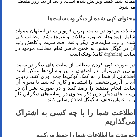
مقاله شما فقط ویرایش شده است. و بعد از یک روز منقضی
می‌شود.
محتوای کپی شده از دیگر وب‌سایت‌ها
مقالات موجود در سایت بهترین فزیوتراپ در اصفهان میتواند
شامل (ویدیوها، تصاویر، مقالات و غیره) باشد. مطالب کپی
شده از وب سایت‌های دیگر باعث افت سایت و کاهش رتبه
آن در گوگل مشود به همین خاطر تمام مطالب موجود در
سایت
drgholenj
کاملا یونیک است.
در صورت کپی کردن مطالب از سایت های دیگر در سایت
بهترین فیزیوتراپ در اصفهان ، این وبسایت‌ها ممکن است
اطلاعاتی از شما را به کمک کوکی‌ها جمع آوری کنند، ردیابی
آی پی آدرس شخصی را استفاده و کاری که شما با محوای آن
سایت انجام میدهید را رصد کنند و در صورت نشر آن در
رسانه های دیگر بدون ذکر محتوی در رسانه های دیگر این کار
را به عنوان تخلف به گوگل اطلاع رسانی کنند.
اطلاعت شما را با چه کسی به اشتراک
می‌گذاریم
چه مدت ما اطلاعات شما را حفظ می‌کنیم