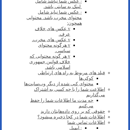
· عکس شما نباشد شامل
لینک به سایتی باشد.
· عکس شما نباید شامل
محتوای مخرب باشد. محتوایی
همچون:
v عکس های خلاف
عرف.
v عکس های مخرب.
v هرگونه محتوای
سیاسی.
v هر گونه محتوایی که
خلاف قوانین جمهوری
اسلامی باشد.
فیلد های مربوط به راه های ارتباطی
کوکی‌ها
محتوای کپی شده از دیگر وب‌سایت‌ها
اطلاعت شما را با چه کسی به اشتراک
می‌گذاریم
چه مدت ما اطلاعات شما را حفظ
می‌کنیم
حقوقی که بر روی داده‌هایتان دارید
اطلاعات شما در کجا ذخیره میشود؟
اطلاعات تماس شما
· ایمیل