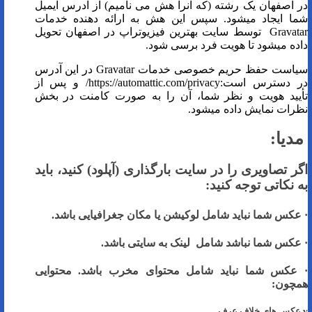
در اصفهان یک رشته (که آنرا هش می نامیم) از آدرس ایمیل
شما ایجاد میشود. سپس این هش به ارائه دهنده خدمات
Gravatar توسط سایت بهترین فیزیوتراپ در اصفهان تحویل
داده میشود تا هویت فرد برسی شود.
سیاست حفظ حریم خصوصی خدمات Gravatar در این آدرس
در دسترس است:https://automattic.com/privacy/ و پس از
تأیید هویت و نظر شما، آن را به صورت کامنت در بخش
نظرات نمایش داده میشود.
مدیا:
اگر تصاویری را در سایت بارگذاری (آپلود) کنید، باید
به نکاتی توجه کنید:
· عکس شما نباید شامل لوکیشن یا مکان جغرافیایی باشد.
· عکس شما نباشد شامل لینک به سایتی باشد.
· عکس شما نباید شامل محتوای مخرب باشد. محتوایی
همچون:
v عکس های خلاف عرف.