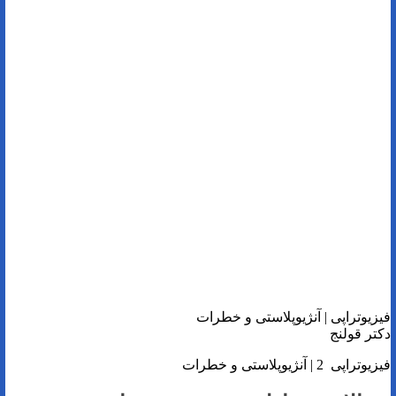
فیزیوتراپی | آنژیوپلاستی و خطرات
دکتر قولنج
فیزیوتراپی 2 | آنژیوپلاستی و خطرات