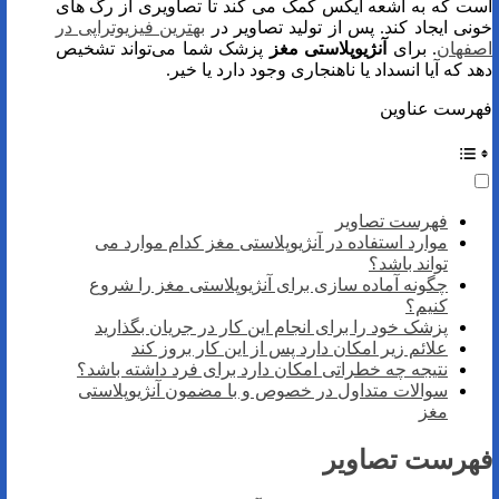
است که به اشعه ایکس کمک می کند تا تصاویری از رگ های
خونی ایجاد کند. پس از تولید تصاویر در
بهترین فیزیوتراپی در
اصفهان
. برای
آنژیوپلاستی مغز
پزشک شما می‌تواند تشخیص
دهد که آیا انسداد یا ناهنجاری وجود دارد یا خیر.
فهرست عناوین
فهرست تصاویر
موارد استفاده در آنژیوپلاستی مغز کدام موارد می
تواند باشد؟
چگونه آماده سازی برای آنژیوپلاستی مغز را شروع
کنیم؟
پزشک خود را برای انجام این کار در جریان بگذارید
علائم زیر امکان دارد پس از این کار بروز کند
نتیجه چه خطراتی امکان دارد برای فرد داشته باشد؟
سوالات متداول در خصوص و با مضمون آنژیوپلاستی
مغز
فهرست تصاویر