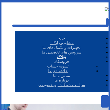
خانه
مشاوره رایگان
تجهیزات و تکنیک های ما
سرویس های تخصصی ما
وبلاگ
فروشگاه
تسویه حساب
علاقمندی ها
تماس با ما
درباره ما
سیاست حفظ حریم خصوصی