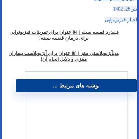
تیر 26, 1402
اخبار فیزیوتراپی
درد قفسه سینه | 04 عنوان برای تمرینات فیزیوتراپی
قبلی
برای درمان قفسه سینه!
آنژیوپلاستی مغز | 08 عنوان برای آنژیوپلاست بیماران
بعدی
مغزی و دلایل انجام آن!
نوشته های مرتبط ...