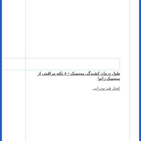
طول درمان کشیدگی مینیسک + 4 نکته مراقبتی از
مینیسک زانو!
اخبار فیزیوتراپی