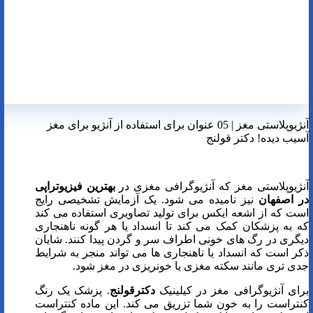
آنژیوپلاستی مغز | 05 عنوان برای استفاده از آنژیو برای مغز
آسیب دیده! دکتر قولنج
آنژیوپلاستی مغز که آنژیوگرافی مغزی در
بهترین فیزیوتراپی
در اصفهان
نیز نامیده می شود. یک آزمایش تشخیصی رایج
است که از اشعه ایکس برای تولید تصاویری استفاده می کند
که به پزشکان کمک می کند تا انسداد یا هر گونه ناهنجاری
دیگری در رگ های خونی اطراف سر و گردن پیدا کنند. شایان
ذکر است که انسداد یا ناهنجاری ها می تواند منجر به شرایط
جدی تری مانند سکته مغزی یا خونریزی در مغز شود.
برای آنژیوگرافی مغز در کیلینیک
دکترقولنج
. پزشک یک رنگ
کنتراست را به خون شما تزریق می کند. این ماده کنتراست