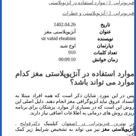
فیزیوتراپی 1 | موارد استفاده در آنژیوپلاستی
فیزیوتراپی 2 | آنژیوپلاستی و خطرات
1402.04.26
تاریخ
عنوان
آنژیوپلاستی مغز
sir vahid ebrahimi
نویسنده
دپارتمان
اوج شید
910
تعداد کلمات
00:09:10
زمان خوانش
موارد استفاده در آنژیوپلاستی مغز کدام
موارد می تواند باشد؟
پس در این مورد. شایان ذکر است که همه افراد مبتلا به
انسداد عروق نباید آنژیوگرافی مغز انجام دهند. دلیل اصلی این
روش این است که در بسیاری از موارد. پزشکان برای برنامه
ریزی روش های درمانی به اطلاعات اضافی نیاز دارند.
در
بهترین فیزیوتراپی در اصفهان
کیلینیک
دکترقولنج
.
آنژیوپلاستی مغز
نیز می تواند به تشخیص شرایط زیر کمک
کند: