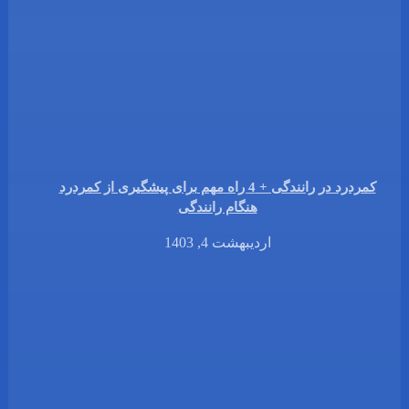
کمردرد در رانندگی + 4 راه مهم برای پیشگیری از کمردرد
هنگام رانندگی
اردیبهشت 4, 1403