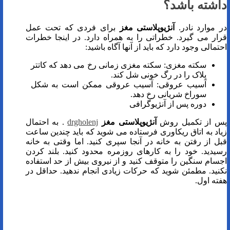
داشته باشد؟
در موارد نادر.
آنژیوپلاستی مغز
برای فردی که تحت عمل
قرار می گیرد. خطراتی را به همراه دارد. در اینجا خطرات
احتمالی وجود دارد که باید از آنها آگاه باشید:
سکته مغزی: سکته مغزی زمانی رخ می دهد که کاتتر
پلاک را در رگ خونی شل کند.
آسیب عروقی: آسیب عروقی ممکن است به شکل
سوراخ شریانی رخ دهد.
دوره پس از آنژیوگرافی
پس از تکمیل روش
آنژیوپلاستی مغز
drgholenj
. به احتمال
زیاد به اتاق ریکاوری فرستاده می شوید که باید چندین ساعت
قبل از رفتن به خانه در آنجا سپری کنید. اما وقتی به خانه
رسیدید. خود را به کارهای روزمره محدود کنید. بلند کردن
اجسام سنگین را متوقف کنید و از نیروی بیش از حد استفاده
نکنید. مطمئن شوید که حرکات زیادی انجام ندهید. حداقل در
هفته اول.