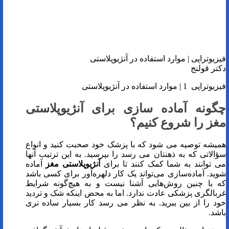
فیزیوتراپی | موارد استفاده در آنژیوپلاستی
دکتر قولنج
فیزیوتراپی 1 | موارد استفاده در آنژیوپلاستی
چگونه آماده سازی برای آنژیوپلاستی
مغز را شروع کنیم؟
همیشه توصیه می شود که با پزشک خود صحبت کنید و انواع
سؤالاتی که به ذهنتان می رسد را بپرسید. به این ترتیب آنها
می توانند به شما کمک کنند تا برای
آنژیوپلاستی مغز
آماده
شوید. آماده‌سازی می‌تواند یک کار دلهره‌آور برای کسی باشد
که با چنین روش‌هایی آشنا نیست و به هیچ‌گونه شرایط
غربالگری پزشکی عادت ندارد. اما به محض اینکه شک و تردید
خود را از بین ببرید. به نظر می رسد کار بسیار ساده تری
باشد.