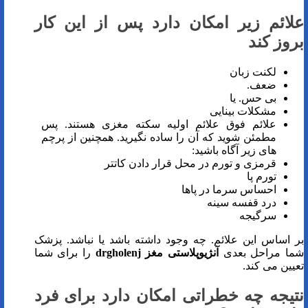
علائم زیر امکان دارد پس از این کار
بروز کند
لکنت زبان
ضعف.
بی حس. یا
مشکلات بینایی
علائم فوق علائم اولیه سکته مغزی هستند. پس
مطمئن شوید که آن را ساده نگیرید. همچنین از پرچم
های زیر آگاه باشید:
قرمزی و تورم در محل قرار دادن کاتتر
تورم پا
احساس سرما در پاها
درد قفسه سینه
سرگیجه
بر اساس این علائم. چه وجود داشته باشد یا نباشد. پزشک
شما مراحل بعدی
آنژیوپلاستی مغز
drgholenj
را برای شما
تعیین می کند.
نتیجه چه خطراتی امکان دارد برای فرد