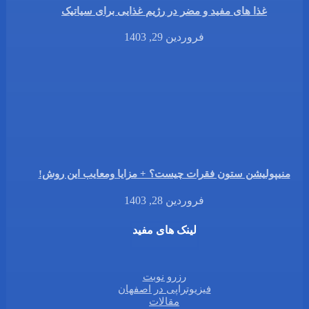
غذا های مفید و مضر در رژیم غذایی برای سیاتیک
فروردین 29, 1403
منیپولیشن ستون فقرات چیست؟ + مزایا ومعایب این روش!
فروردین 28, 1403
لینک های مفید
رزرو نوبت
فیزیوتراپی در اصفهان
مقالات