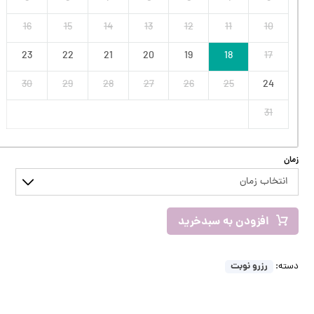
16
15
14
13
12
11
10
23
22
21
20
19
18
17
30
29
28
27
26
25
24
31
زمان
افزودن به سبدخرید
رزرو نوبت
دسته: